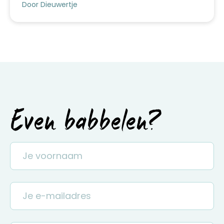
Door Dieuwertje
Even babbelen?