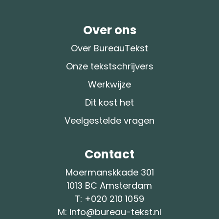
Over ons
Over BureauTekst
Onze tekstschrijvers
Werkwijze
Dit kost het
Veelgestelde vragen
Contact
Moermanskkade 301
1013 BC Amsterdam
T: +
020 210 1059
M:
info@bureau-tekst.nl