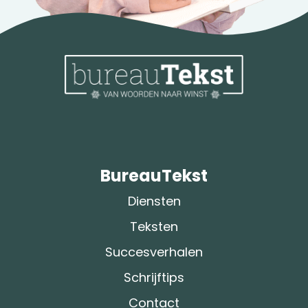
BureauTekst
Diensten
Teksten
Succesverhalen
Schrijftips
Contact