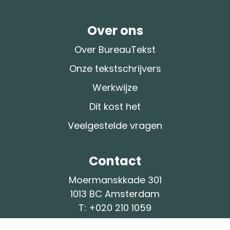
Over ons
Over BureauTekst
Onze tekstschrijvers
Werkwijze
Dit kost het
Veelgestelde vragen
Contact
Moermanskkade 301
1013 BC Amsterdam
T: +
020 210 1059
M:
info@bureau-tekst.nl