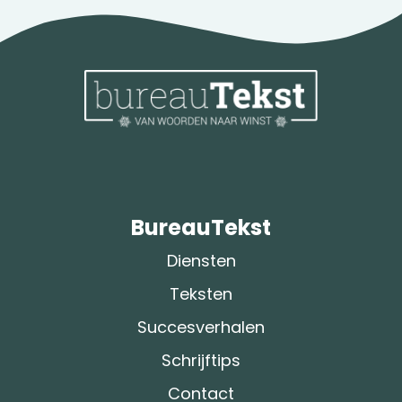
BureauTekst
Diensten
Teksten
Succesverhalen
Schrijftips
Contact