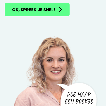
OK, SPREEK JE SNEL!