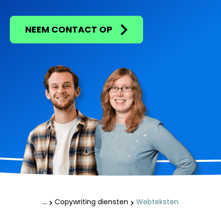
NEEM CONTACT OP
Copywriting diensten
Webteksten