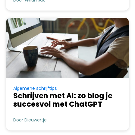
Door Vivian Jak
Algemene schrijftips
Schrijven met AI: zo blog je
succesvol met ChatGPT
Door Dieuwertje