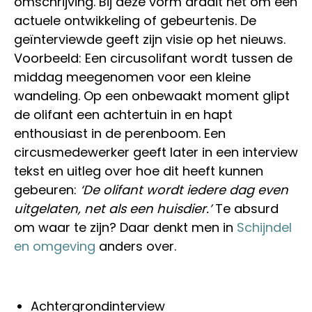
omschrijving. Bij deze vorm draait het om een
actuele ontwikkeling of gebeurtenis. De
geïnterviewde geeft zijn visie op het nieuws.
Voorbeeld: Een circusolifant wordt tussen de
middag meegenomen voor een kleine
wandeling. Op een onbewaakt moment glipt
de olifant een achtertuin in en hapt
enthousiast in de perenboom. Een
circusmedewerker geeft later in een interview
tekst en uitleg over hoe dit heeft kunnen
gebeuren:
‘De olifant wordt iedere dag even
uitgelaten, net als een huisdier.’
Te absurd
om waar te zijn? Daar denkt men in
Schijndel
en omgeving
anders over.
Achtergrondinterview