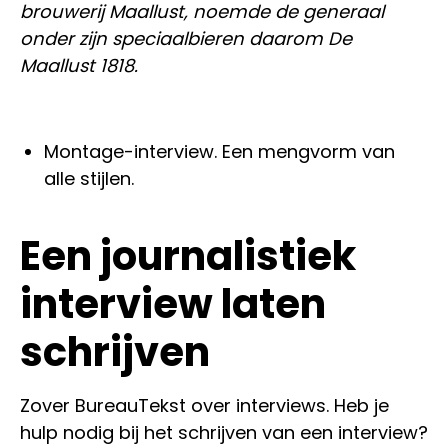
brouwerij Maallust, noemde de generaal
onder zijn speciaalbieren daarom De
Maallust 1818.
Montage-interview. Een mengvorm van
alle stijlen.
Een journalistiek
interview laten
schrijven
Zover BureauTekst over interviews. Heb je
hulp nodig bij het schrijven van een interview?