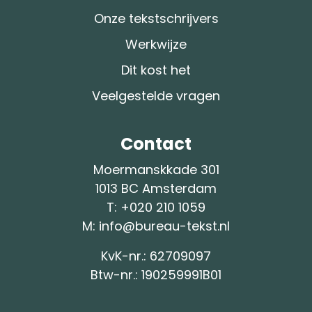
Onze tekstschrijvers
Werkwijze
Dit kost het
Veelgestelde vragen
Contact
Moermanskkade 301
1013 BC Amsterdam
T: +
020 210 1059
M:
info@bureau-tekst.nl
KvK-nr.: 62709097
Btw-nr.: 190259991B01