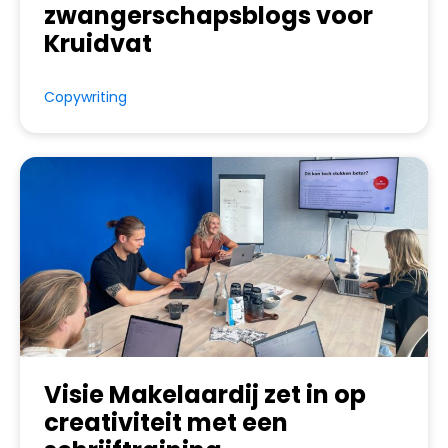
zwangerschapsblogs voor
Kruidvat
Copywriting
Visie Makelaardij zet in op
creativiteit met een