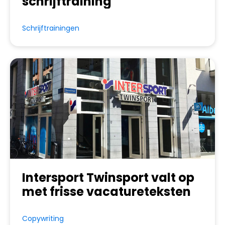
schrijftraining
Schrijftrainingen
Intersport Twinsport valt op
met frisse vacatureteksten
Copywriting