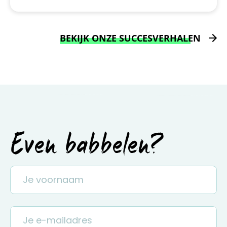
BEKIJK ONZE SUCCESVERHALEN
Even babbelen?