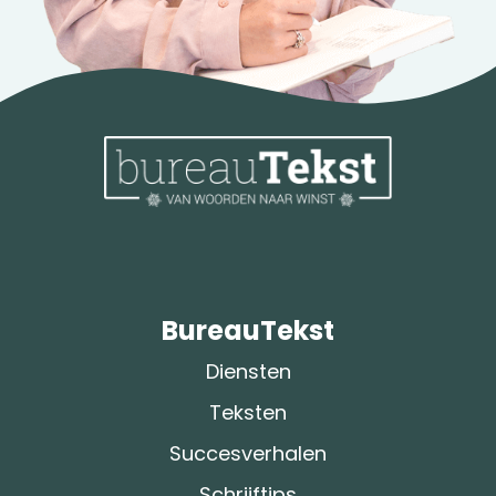
BureauTekst
Diensten
Teksten
Succesverhalen
Schrijftips