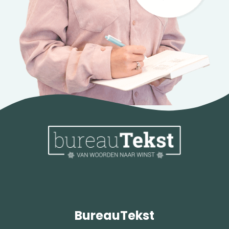
BureauTekst