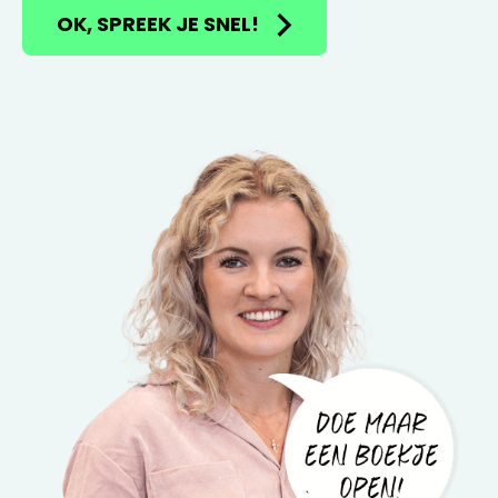
OK, SPREEK JE SNEL!