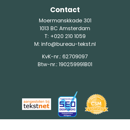
Contact
Moermanskkade 301
1013 BC Amsterdam
T: +
020 210 1059
M:
info@bureau-tekst.nl
KvK-nr.: 62709097
Btw-nr.: 190259991B01