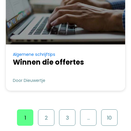
Algemene schrijftips
Winnen die offertes
Door Dieuwertje
1
2
3
...
10