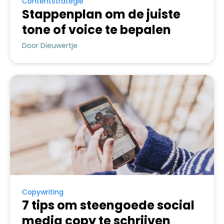
Contentstrategie
Stappenplan om de juiste
tone of voice te bepalen
Door Dieuwertje
Copywriting
7 tips om steengoede social
media copy te schrijven